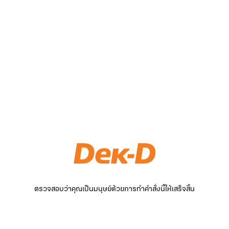
ตรวจสอบว่าคุณเป็นมนุษย์ด้วยการทำคำสั่งนี้ให้เสร็จสิ้น