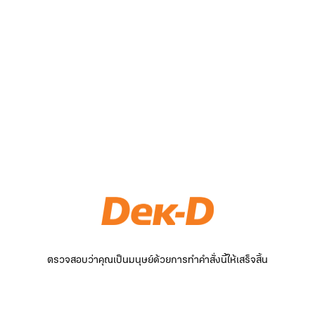
ตรวจสอบว่าคุณเป็นมนุษย์ด้วยการทำคำสั่งนี้ให้เสร็จสิ้น