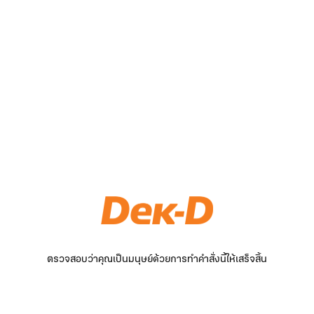
ตรวจสอบว่าคุณเป็นมนุษย์ด้วยการทำคำสั่งนี้ให้เสร็จสิ้น