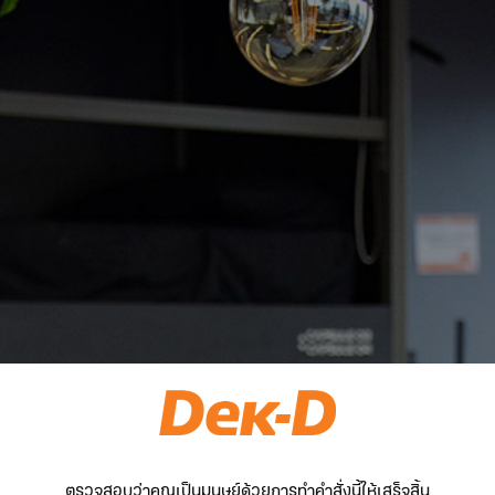
ตรวจสอบว่าคุณเป็นมนุษย์ด้วยการทำคำสั่งนี้ให้เสร็จสิ้น