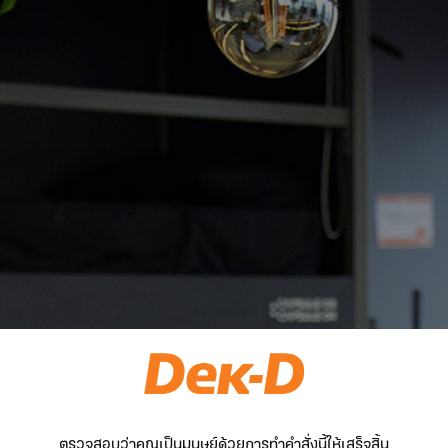
ตรวจสอบว่าคุณเป็นมนุษย์ด้วยการทำคำสั่งนี้ให้เสร็จสิ้น