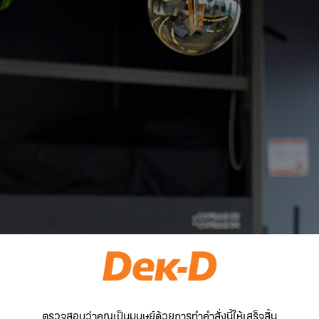
ตรวจสอบว่าคุณเป็นมนุษย์ด้วยการทำคำสั่งนี้ให้เสร็จสิ้น