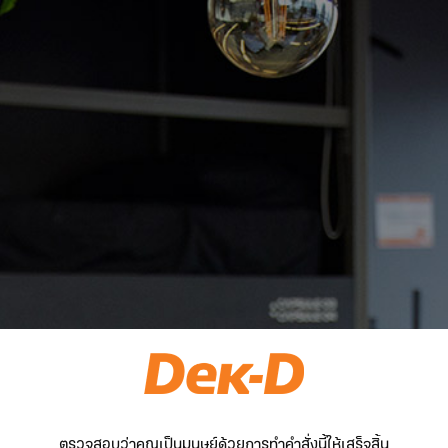
ตรวจสอบว่าคุณเป็นมนุษย์ด้วยการทำคำสั่งนี้ให้เสร็จสิ้น