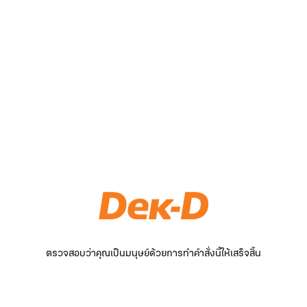
ตรวจสอบว่าคุณเป็นมนุษย์ด้วยการทำคำสั่งนี้ให้เสร็จสิ้น