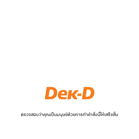
ตรวจสอบว่าคุณเป็นมนุษย์ด้วยการทำคำสั่งนี้ให้เสร็จสิ้น