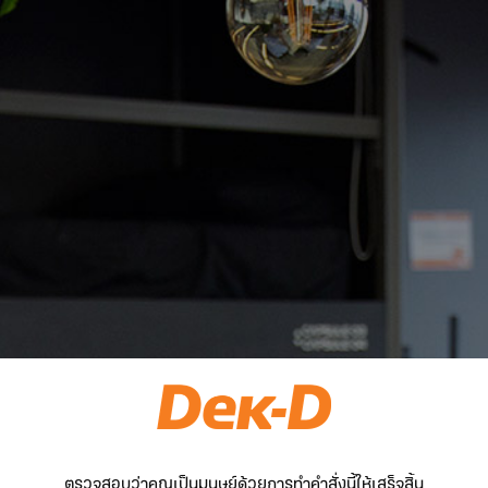
ตรวจสอบว่าคุณเป็นมนุษย์ด้วยการทำคำสั่งนี้ให้เสร็จสิ้น