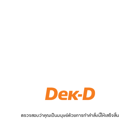
ตรวจสอบว่าคุณเป็นมนุษย์ด้วยการทำคำสั่งนี้ให้เสร็จสิ้น