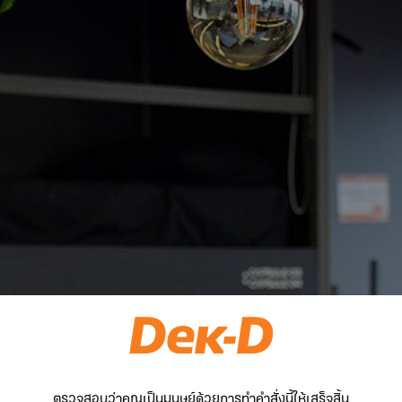
ตรวจสอบว่าคุณเป็นมนุษย์ด้วยการทำคำสั่งนี้ให้เสร็จสิ้น