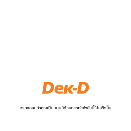
ตรวจสอบว่าคุณเป็นมนุษย์ด้วยการทำคำสั่งนี้ให้เสร็จสิ้น