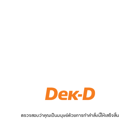
ตรวจสอบว่าคุณเป็นมนุษย์ด้วยการทำคำสั่งนี้ให้เสร็จสิ้น