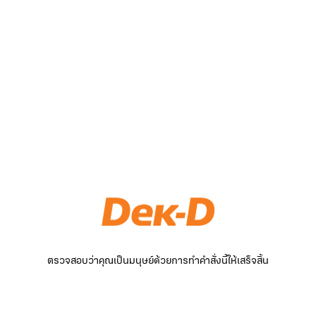
ตรวจสอบว่าคุณเป็นมนุษย์ด้วยการทำคำสั่งนี้ให้เสร็จสิ้น