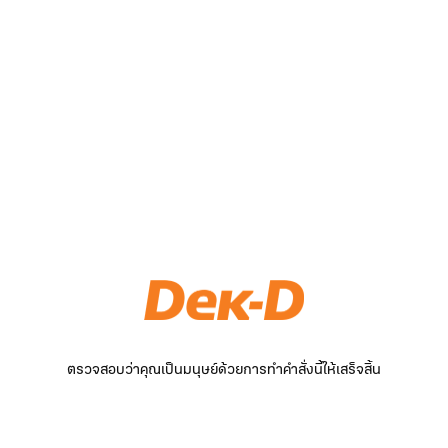
ตรวจสอบว่าคุณเป็นมนุษย์ด้วยการทำคำสั่งนี้ให้เสร็จสิ้น