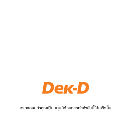
ตรวจสอบว่าคุณเป็นมนุษย์ด้วยการทำคำสั่งนี้ให้เสร็จสิ้น