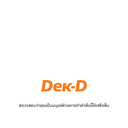
ตรวจสอบว่าคุณเป็นมนุษย์ด้วยการทำคำสั่งนี้ให้เสร็จสิ้น