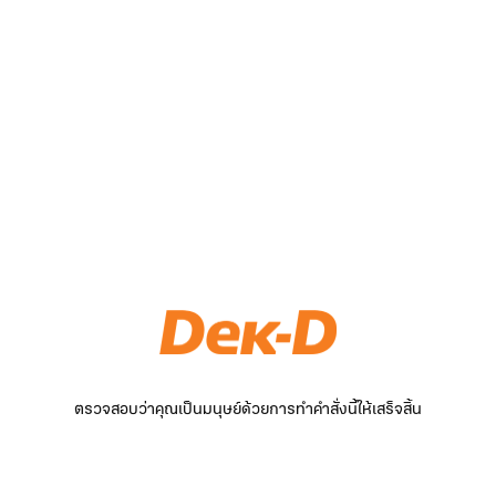
ตรวจสอบว่าคุณเป็นมนุษย์ด้วยการทำคำสั่งนี้ให้เสร็จสิ้น