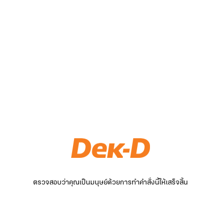
ตรวจสอบว่าคุณเป็นมนุษย์ด้วยการทำคำสั่งนี้ให้เสร็จสิ้น