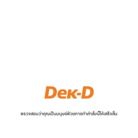
ตรวจสอบว่าคุณเป็นมนุษย์ด้วยการทำคำสั่งนี้ให้เสร็จสิ้น