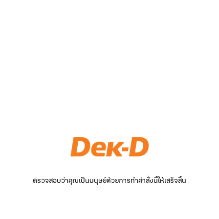
ตรวจสอบว่าคุณเป็นมนุษย์ด้วยการทำคำสั่งนี้ให้เสร็จสิ้น