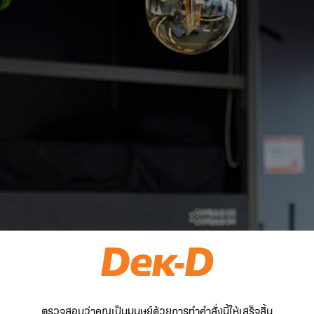
ตรวจสอบว่าคุณเป็นมนุษย์ด้วยการทำคำสั่งนี้ให้เสร็จสิ้น