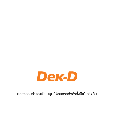
ตรวจสอบว่าคุณเป็นมนุษย์ด้วยการทำคำสั่งนี้ให้เสร็จสิ้น