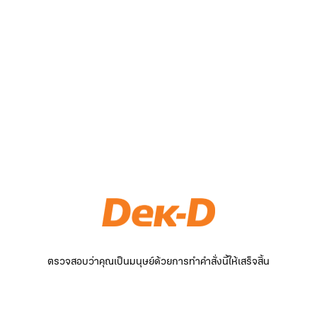
ตรวจสอบว่าคุณเป็นมนุษย์ด้วยการทำคำสั่งนี้ให้เสร็จสิ้น