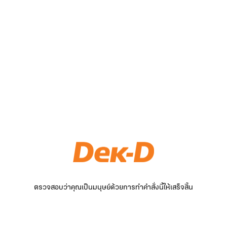
ตรวจสอบว่าคุณเป็นมนุษย์ด้วยการทำคำสั่งนี้ให้เสร็จสิ้น