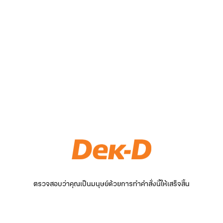
ตรวจสอบว่าคุณเป็นมนุษย์ด้วยการทำคำสั่งนี้ให้เสร็จสิ้น