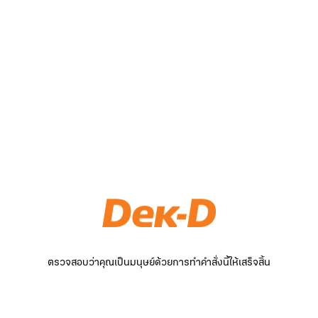
ตรวจสอบว่าคุณเป็นมนุษย์ด้วยการทำคำสั่งนี้ให้เสร็จสิ้น