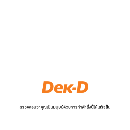
ตรวจสอบว่าคุณเป็นมนุษย์ด้วยการทำคำสั่งนี้ให้เสร็จสิ้น