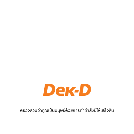
ตรวจสอบว่าคุณเป็นมนุษย์ด้วยการทำคำสั่งนี้ให้เสร็จสิ้น