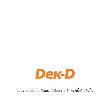
ตรวจสอบว่าคุณเป็นมนุษย์ด้วยการทำคำสั่งนี้ให้เสร็จสิ้น