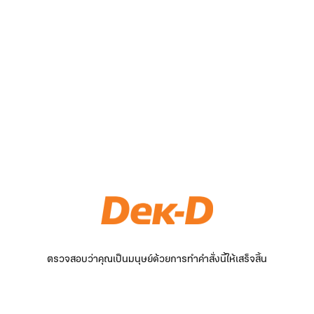
ตรวจสอบว่าคุณเป็นมนุษย์ด้วยการทำคำสั่งนี้ให้เสร็จสิ้น