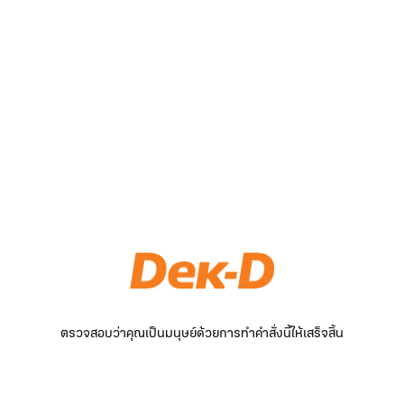
ตรวจสอบว่าคุณเป็นมนุษย์ด้วยการทำคำสั่งนี้ให้เสร็จสิ้น