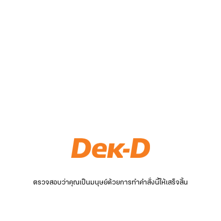
ตรวจสอบว่าคุณเป็นมนุษย์ด้วยการทำคำสั่งนี้ให้เสร็จสิ้น