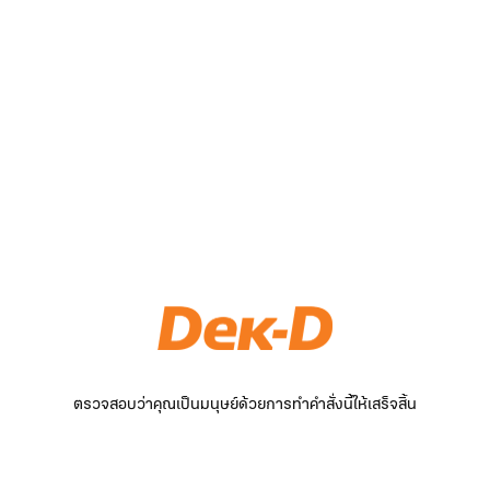
ตรวจสอบว่าคุณเป็นมนุษย์ด้วยการทำคำสั่งนี้ให้เสร็จสิ้น