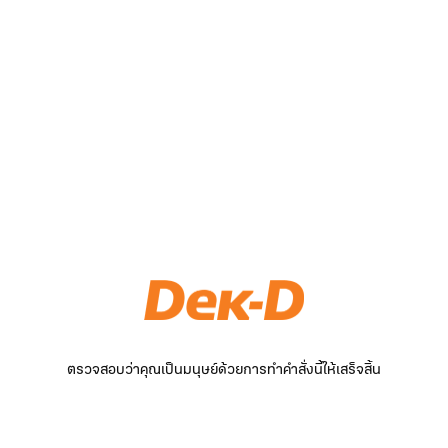
ตรวจสอบว่าคุณเป็นมนุษย์ด้วยการทำคำสั่งนี้ให้เสร็จสิ้น