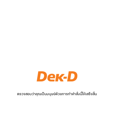
ตรวจสอบว่าคุณเป็นมนุษย์ด้วยการทำคำสั่งนี้ให้เสร็จสิ้น