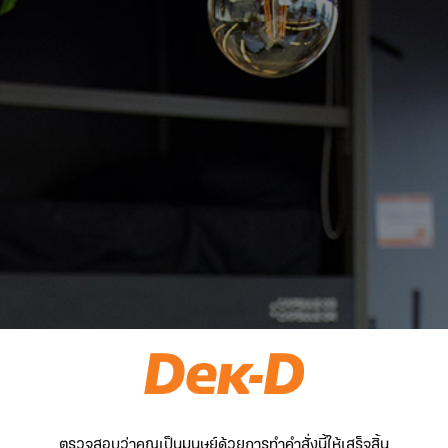
ตรวจสอบว่าคุณเป็นมนุษย์ด้วยการทำคำสั่งนี้ให้เสร็จสิ้น