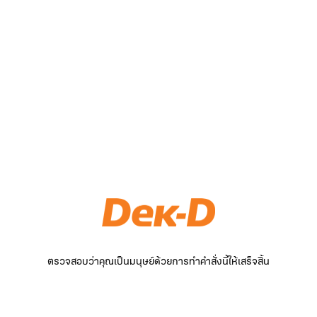
ตรวจสอบว่าคุณเป็นมนุษย์ด้วยการทำคำสั่งนี้ให้เสร็จสิ้น