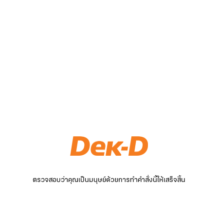
ตรวจสอบว่าคุณเป็นมนุษย์ด้วยการทำคำสั่งนี้ให้เสร็จสิ้น