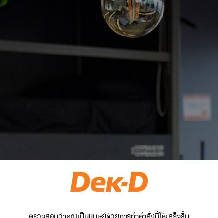
ตรวจสอบว่าคุณเป็นมนุษย์ด้วยการทำคำสั่งนี้ให้เสร็จสิ้น