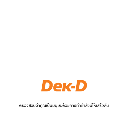
ตรวจสอบว่าคุณเป็นมนุษย์ด้วยการทำคำสั่งนี้ให้เสร็จสิ้น