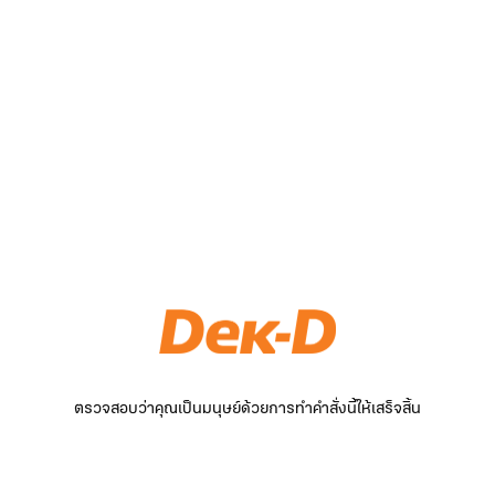
ตรวจสอบว่าคุณเป็นมนุษย์ด้วยการทำคำสั่งนี้ให้เสร็จสิ้น