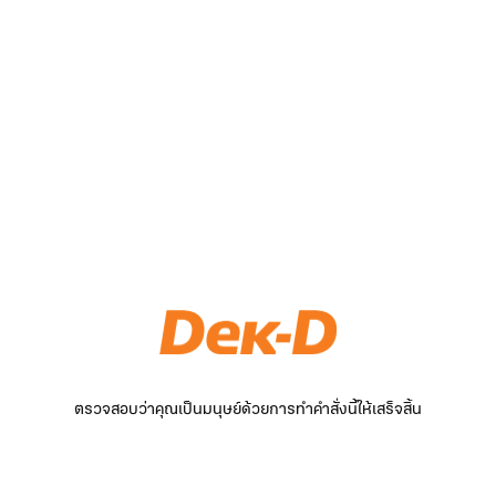
ตรวจสอบว่าคุณเป็นมนุษย์ด้วยการทำคำสั่งนี้ให้เสร็จสิ้น