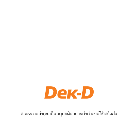
ตรวจสอบว่าคุณเป็นมนุษย์ด้วยการทำคำสั่งนี้ให้เสร็จสิ้น