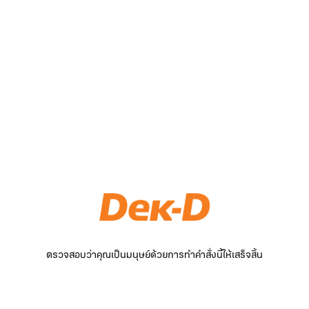
ตรวจสอบว่าคุณเป็นมนุษย์ด้วยการทำคำสั่งนี้ให้เสร็จสิ้น