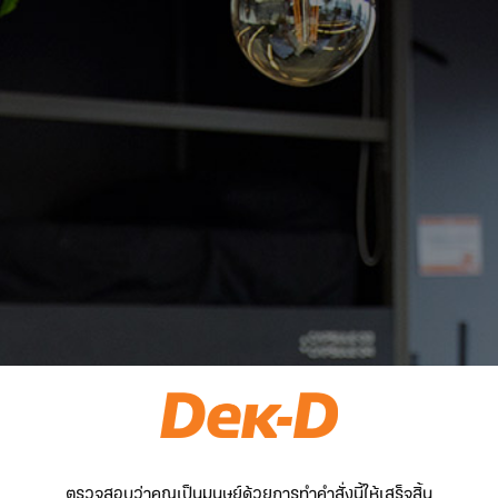
ตรวจสอบว่าคุณเป็นมนุษย์ด้วยการทำคำสั่งนี้ให้เสร็จสิ้น