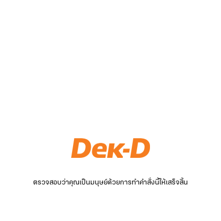
ตรวจสอบว่าคุณเป็นมนุษย์ด้วยการทำคำสั่งนี้ให้เสร็จสิ้น