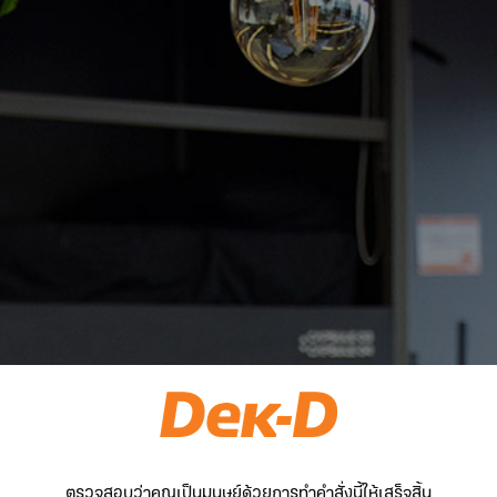
ตรวจสอบว่าคุณเป็นมนุษย์ด้วยการทำคำสั่งนี้ให้เสร็จสิ้น