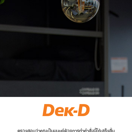
ตรวจสอบว่าคุณเป็นมนุษย์ด้วยการทำคำสั่งนี้ให้เสร็จสิ้น